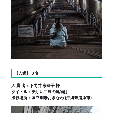
【入選】３名
入 賞 者：下向井 奈緒子 様
タイトル：美しい曲線の建物は…
撮影場所：国立劇場おきなわ (沖縄県浦添市)