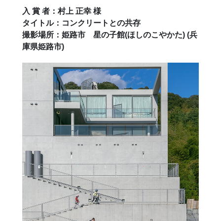
入 賞 者：村上 正幸 様
タイトル：コンクリートとの共存
撮影場所：姫路市 星の子館(ほしのこやかた) (兵
庫県姫路市)