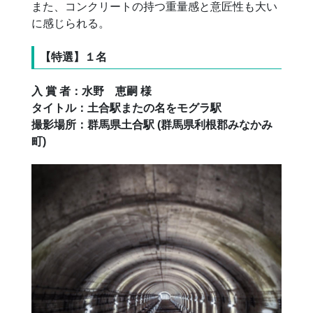
また、コンクリートの持つ重量感と意匠性も大い
に感じられる。
【特選】１名
入 賞 者：水野 恵嗣 様
タイトル：土合駅またの名をモグラ駅
撮影場所：群馬県土合駅 (群馬県利根郡みなかみ
町)