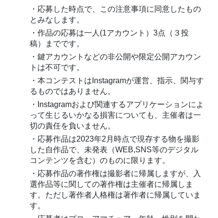
・応募した時点で、この注意事項に同意したもの
とみなします。
・作品の応募は一人(1アカウント）3点（３投
稿）までです。
・鍵アカウントなどの非公開や限定公開アカウン
トは不可です。
・本コンテストはInstagramが運営、指示、関与す
るものではありません。
・Instagramおよび関連するアプリケーションによ
って生じるいかなる損害についても、主催者は一
切の責任を負いません。
・応募作品は2023年2月時点で現存する物を撮影
した自作品で、未発表（WEB,SNS等のデジタル
コンテンツを含む）のものに限ります。
・応募作品の著作権は撮影者に帰属しますが、入
選作品等に関しての著作権は主催者に帰属しま
す。ただし著作者人格権は著作者に帰属していま
す。