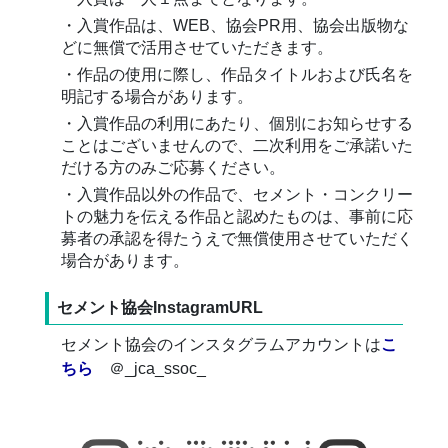
・入賞作品は、WEB、協会PR用、協会出版物な
どに無償で活用させていただきます。
・作品の使用に際し、作品タイトルおよび氏名を
明記する場合があります。
・入賞作品の利用にあたり、個別にお知らせする
ことはございませんので、二次利用をご承諾いた
だける方のみご応募ください。
・入賞作品以外の作品で、セメント・コンクリー
トの魅力を伝える作品と認めたものは、事前に応
募者の承認を得たうえで無償使用させていただく
場合があります。
セメント協会InstagramURL
セメント協会のインスタグラムアカウントは
こ
ちら
＠_jca_ssoc_