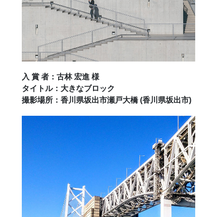
入 賞 者：古林 宏進 様
タイトル：大きなブロック
撮影場所：香川県坂出市瀬戸大橋 (香川県坂出市)