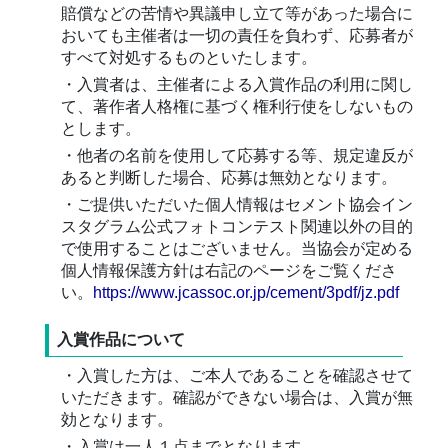
賠償などの苦情や異議申し立て等があった場合に
おいても主催者は一切の責任を負わず、応募者が
すべて対処するものといたします。
・入賞者は、主催者による入賞作品の利用に関し
て、著作者人格権に基づく権利行使をしないもの
とします。
・他者の名前を使用して応募する等、規定違反が
あると判断した場合、応募は無効となります。
・ご提供いただいた個人情報はセメント協会イン
スタグラム公式フォトコンテスト関連以外の目的
で使用することはございません。当協会が定める
個人情報保護方針は右記のページをご覧くださ
い。
https://www.jcassoc.or.jp/cement/3pdf/jz.pdf
入賞作品について
・入賞した方は、ご本人であることを確認させて
いただきます。確認ができない場合は、入賞が無
効となります。
・入賞は一人１点までとなります。