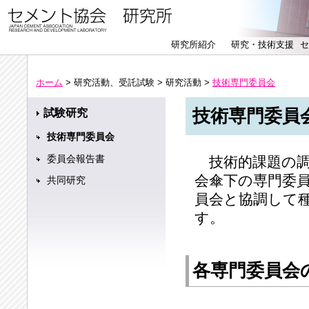
研究所紹介
研究・技術支援
セ
ホーム
> 研究活動、受託試験 > 研究活動 >
技術専門委員会
技術専門委員
試験研究
技術専門委員会
委員会報告書
技術的課題の調
会傘下の専門委
共同研究
員会と協調して
す。
各専門委員会