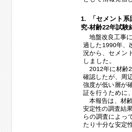
1. 「セメント
究‐材齢22年試験
地盤改良工事に
過した1990年
況から、セメン
しました。
2012年に材齢
確認したが、周
強度が低い層が
証を行うために、
本報告は、材齢
安定性の調査結
らの調査によっ
たり十分な安定