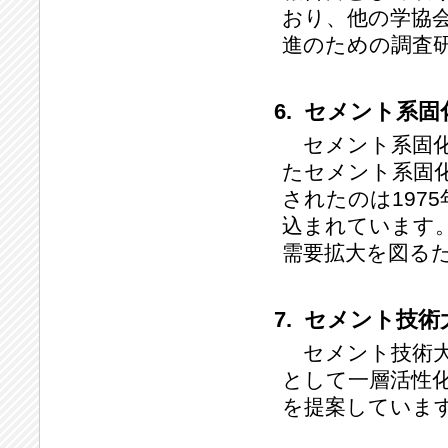
おり、他の学協
進のための調査
6. セメント系
セメント系固化
たセメント系固
されたのは197
込まれています
需要拡大を図る
7. セメント技
セメント技術大
として一層活性
を提案していま