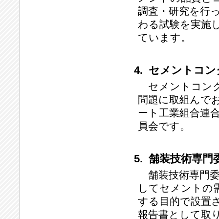
調査・研究を行
わる試験を実施
ています。
4. セメントコ
セメントコンク
問題に取組んで
ート工業組合連
員会です。
5. 舗装技術専門
舗装技術専門委員
してセメントの
する目的で設置
報告書として取