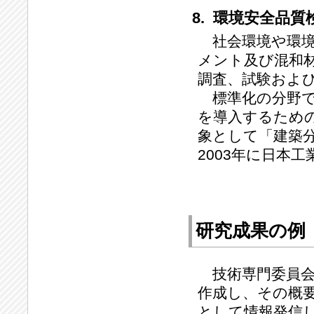
8. 環境安全品
社会環境や環境
メント及び混和
調査、試験およ
標準化の分野では、
を導入するため
象として「建築
2003年に日本
研究成果の例
技術専門委員会
作成し、その概
として情報発信