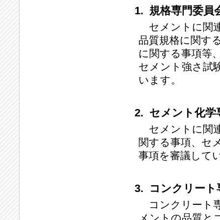
1. 規格専門委員
セメントに関連
品質規格に関す
に関する事項等
セメント強さ試
います。
2. セメント化
セメントに関連
関する事項、セ
事項を審議して
3. コンクリー
コンクリート専
メントの品質と