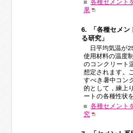
各種セメント
果
6. 「各種セメ
る研究」
日平均気温が2
使用材料の温度
のコンクリート
想定されます。
すべき暑中コン
的として，練上
ートの各種性状
各種セメント
究