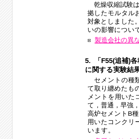
乾燥収縮試験は，
拠したモルタル
対象としました
いの影響につい
製造会社の異
5. 「F55(
に関する実験結
セメントの種類
て取り纏めたもの
メントを用いた
て，普通，早強
高炉セメントB
用いたコンクリ
います。